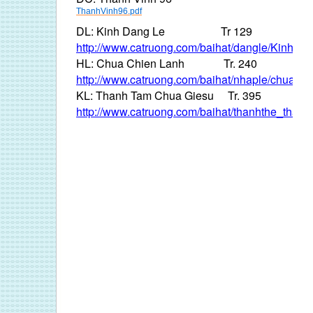
ThanhVinh96.pdf
DL: Kinh Dang Le Tr 129
http://www.catruong.com/baihat/dangle/KinhDa
HL: Chua Chien Lanh Tr. 240
http://www.catruong.com/baihat/nhaple/chuachi
KL: Thanh Tam Chua Giesu Tr. 395
http://www.catruong.com/baihat/thanhthe_tha