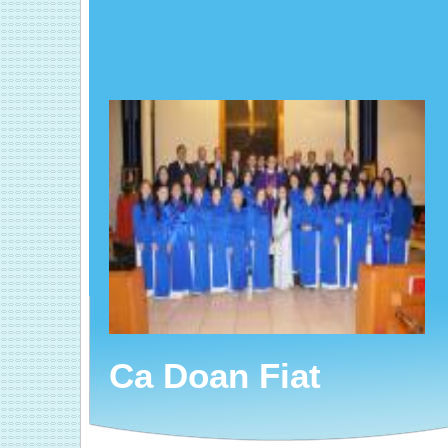
Ca Doan Fiat