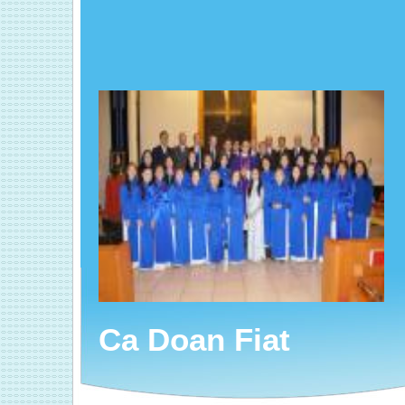
Ca Doan Fiat