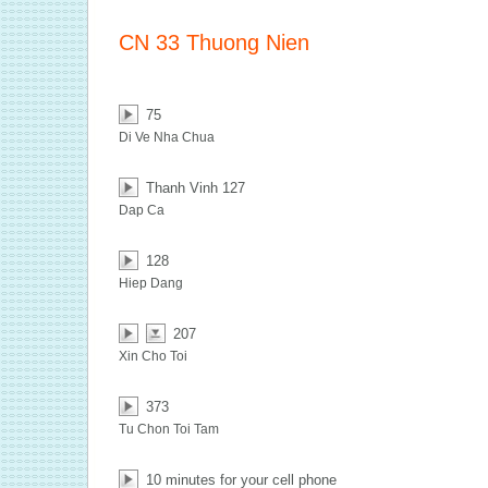
CN 33 Thuong Nien
75
Di Ve Nha Chua
Thanh Vinh 127
Dap Ca
128
Hiep Dang
207
Xin Cho Toi
373
Tu Chon Toi Tam
10 minutes for your cell phone