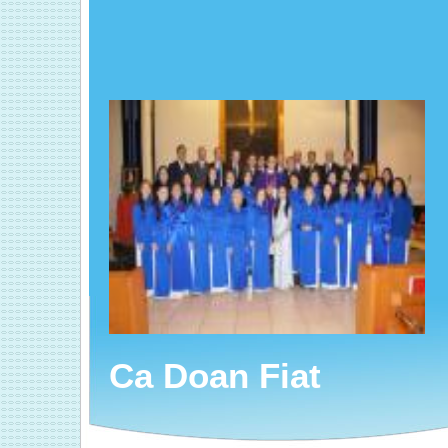
Ca Doan Fiat