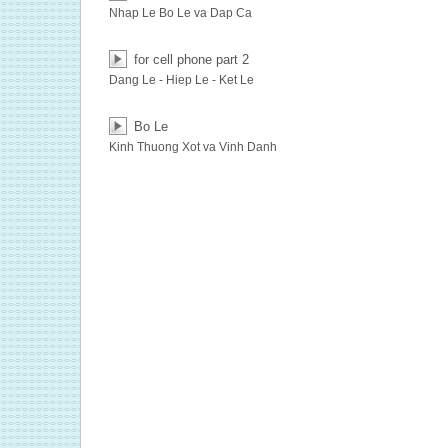
Nhap Le Bo Le va Dap Ca
for cell phone part 2
Dang Le - Hiep Le - Ket Le
Bo Le
Kinh Thuong Xot va Vinh Danh