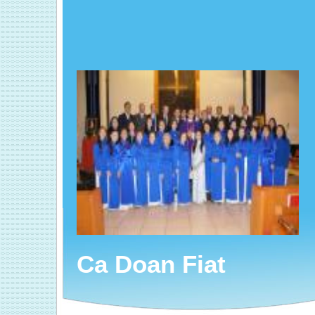
Ca Doan Fiat