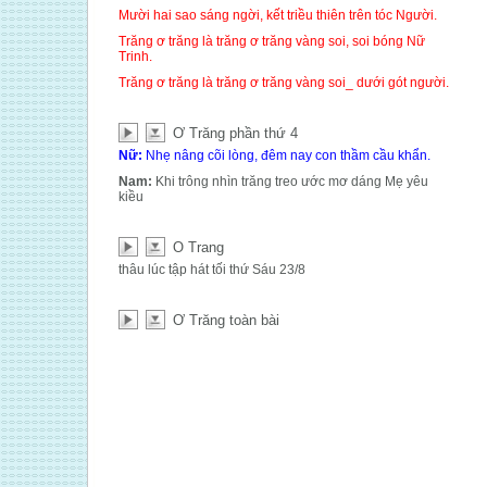
Mười hai sao sáng ngời, kết triều thiên trên tóc Người.
Trăng ơ trăng là trăng ơ trăng vàng soi, soi bóng Nữ
Trinh.
Trăng ơ trăng là trăng ơ trăng vàng soi_ dưới gót người.
Ơ Trăng phần thứ 4
Nữ:
Nhẹ nâng cõi lòng, đêm nay con thầm cầu khẩn.
Nam:
Khi trông nhìn trăng treo ước mơ dáng Mẹ yêu
kiều
O Trang
thâu lúc tập hát tối thứ Sáu 23/8
Ơ Trăng toàn bài