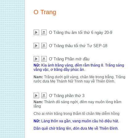
O Trang
O Trăng thu âm tối thứ 6 ngày 20-9
Ơ Trăng thâu tối thứ Tư SEP-18
Ơ Trăng Phần mở đầu
Nữ:
Kìa ánh trăng vàng, đêm rằm tháng 8. Trăng sáng
vằng vặc, ơ trăng đầy phúc ân.
Nam:
Trăng dưới gót vàng, chân Mẹ trong trắng. Trăng
rước đưa Mẹ Thánh Nữ Trinh nay về Thiên Đình.
Ơ Trăng phần thứ 3
Nam:
Thành đô sáng ngời, đêm nay muôn lòng trầm
lắng
Cho ai nhìn trăng trong thắm tô chân Mẹ diễm hồng
Nữ:
Làng thôn xa gần, vang muôn câu hò điệu hát.
Dân quê chờ trăng lên, đón đưa Mẹ về Thiên Đình.