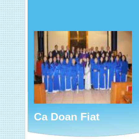
Ca Doan Fiat