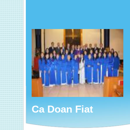
Ca Doan Fiat